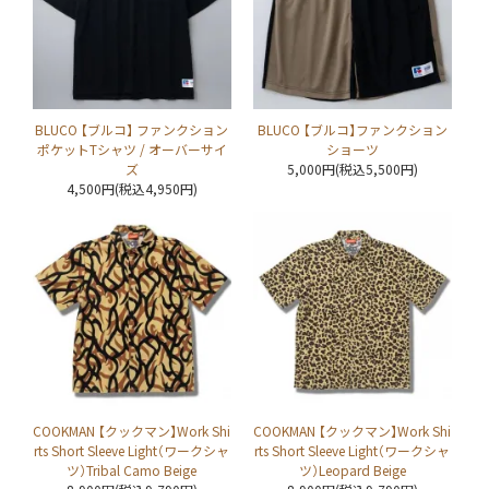
BLUCO 【ブルコ】 ファンクション
BLUCO 【ブルコ】ファンクション
ポケットTシャツ / オーバーサイ
ショーツ
ズ
5,000円(税込5,500円)
4,500円(税込4,950円)
COOKMAN 【クックマン】Work Shi
COOKMAN 【クックマン】Work Shi
rts Short Sleeve Light（ワークシャ
rts Short Sleeve Light（ワークシャ
ツ）Tribal Camo Beige
ツ）Leopard Beige