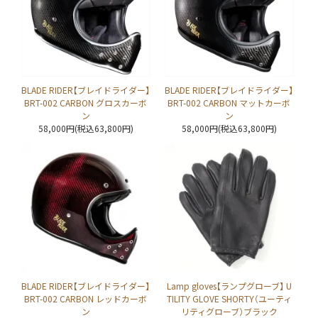
BLADE RIDER【ブレイドライダー】
BLADE RIDER【ブレイドライダー】
BRT-002 CARBON グロスカーボ
BRT-002 CARBON マットカーボ
ン
ン
58,000円(税込63,800円)
58,000円(税込63,800円)
BLADE RIDER【ブレイドライダー】
Lamp gloves【ランプグローブ】 U
BRT-002 CARBON レッドカーボ
TILITY GLOVE SHORTY（ユーティ
ン
リティグローブ）ブラック