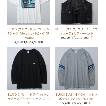
BLUCO 【ブルコ】 ドライコットン
BLUCO 【ブルコ】 ブリックナイロ
Tシャツ -Artwork by JACK-O’ AR
ン ユーティリティーベスト
T WORKS-
10,000円(税込11,000円)
4,500円(税込4,950円)
BLUCO 【ブルコ】 ドライコットン
BLUCO 【ブルコ】ドライコットン
ラグラン ポケットTシャツ L/S -B
ポケットTシャツ L/S -Line-
LC-
5,400円(税込5,940円)