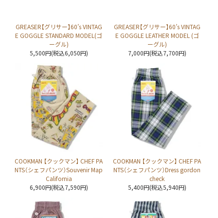
GREASER【グリサー】60’s VINTAG
GREASER【グリサー】60’s VINTAG
E GOGGLE STANDARD MODEL(ゴ
E GOGGLE LEATHER MODEL (ゴ
ーグル)
ーグル)
5,500円(税込6,050円)
7,000円(税込7,700円)
COOKMAN 【クックマン】 CHEF PA
COOKMAN 【クックマン】 CHEF PA
NTS（シェフパンツ）Souvenir Map
NTS（シェフパンツ）Dress gordon
California
check
6,900円(税込7,590円)
5,400円(税込5,940円)