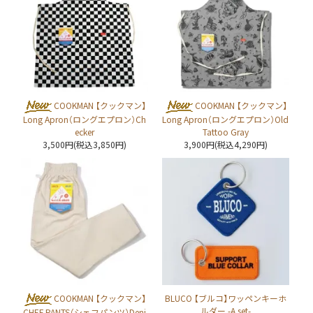
COOKMAN 【クックマン】
COOKMAN 【クックマン】
Long Apron（ロングエプロン）Ch
Long Apron（ロングエプロン）Old
ecker
Tattoo Gray
3,500円(税込3,850円)
3,900円(税込4,290円)
COOKMAN 【クックマン】
BLUCO 【ブルコ】ワッペンキーホ
ルダー -A set-
CHEF PANTS（シェフパンツ）Deni