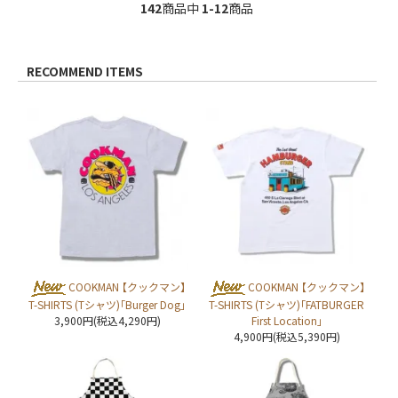
142
商品中
1-12
商品
RECOMMEND ITEMS
COOKMAN 【クックマン】
COOKMAN 【クックマン】
T-SHIRTS (Tシャツ)「Burger Dog」
T-SHIRTS (Tシャツ)「FATBURGER
3,900円(税込4,290円)
First Location」
4,900円(税込5,390円)