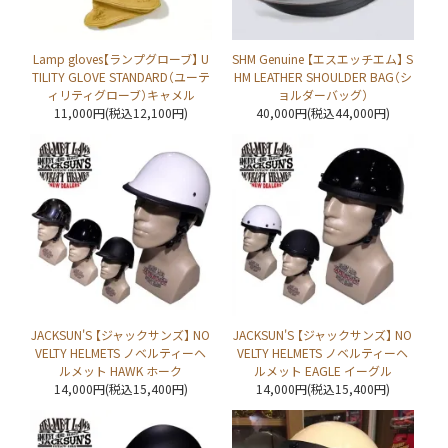
Lamp gloves【ランプグローブ】 U
SHM Genuine 【エスエッチエム】 S
TILITY GLOVE STANDARD（ユーテ
HM LEATHER SHOULDER BAG（シ
ィリティグローブ）キャメル
ョルダーバッグ）
11,000円(税込12,100円)
40,000円(税込44,000円)
JACKSUN'S 【ジャックサンズ】 NO
JACKSUN'S 【ジャックサンズ】 NO
VELTY HELMETS ノベルティーヘ
VELTY HELMETS ノベルティーヘ
ルメット HAWK ホーク
ルメット EAGLE イーグル
14,000円(税込15,400円)
14,000円(税込15,400円)