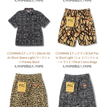
8,900円(税込9,790円)
8,900円(税込9,790円)
COOKMAN 【クックマン】Work Shi
COOKMAN 【クックマン】Chef Pan
rts Short Sleeve Light（ワークシャ
ts Short Light （シェフパンツショ
ツ）Paisley Black
ートライト）Tribal Camo Beige
8,900円(税込9,790円)
6,900円(税込7,590円)