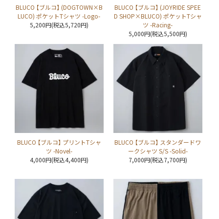
BLUCO 【ブルコ】 (DOGTOWN×B
BLUCO 【ブルコ】 (JOYRIDE SPEE
LUCO) ポケットTシャツ -Logo-
D SHOP×BLUCO) ポケットTシャ
5,200円(税込5,720円)
ツ -Racing-
5,000円(税込5,500円)
BLUCO 【ブルコ】 プリントTシャ
BLUCO 【ブルコ】 スタンダードワ
ツ -Novel-
ークシャツ S/S -Solid-
4,000円(税込4,400円)
7,000円(税込7,700円)