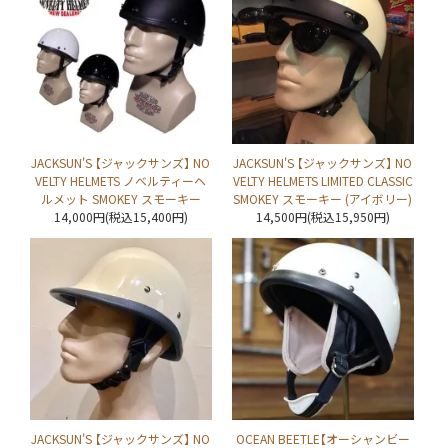
JACKSUN'S 【ジャックサンズ】 NO
JACKSUN'S 【ジャックサンズ】 NO
VELTY HELMETS ノベルティーヘ
VELTY HELMETS LIMITED CLASSIC
ルメット SMOKEY スモーキー
SMOKEY スモーキー (アイボリー)
14,000円(税込15,400円)
14,500円(税込15,950円)
JACKSUN'S 【ジャックサンズ】 NO
OCEAN BEETLE【オーシャンビー