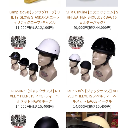
Lamp gloves【ランプグローブ】 U
SHM Genuine 【エスエッチエム】 S
TILITY GLOVE STANDARD（ユーテ
HM LEATHER SHOULDER BAG（シ
ィリティグローブ）キャメル
ョルダーバッグ）
11,000円(税込12,100円)
40,000円(税込44,000円)
JACKSUN'S 【ジャックサンズ】 NO
JACKSUN'S 【ジャックサンズ】 NO
VELTY HELMETS ノベルティーヘ
VELTY HELMETS ノベルティーヘ
ルメット HAWK ホーク
ルメット EAGLE イーグル
14,000円(税込15,400円)
14,000円(税込15,400円)