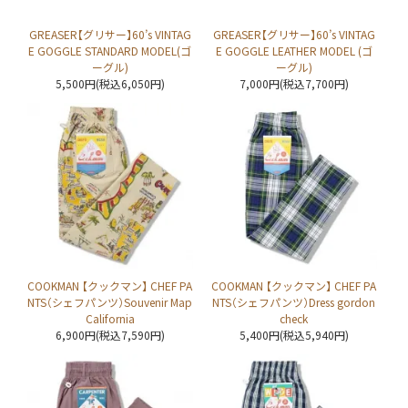
GREASER【グリサー】60’s VINTAG
GREASER【グリサー】60’s VINTAG
E GOGGLE STANDARD MODEL(ゴ
E GOGGLE LEATHER MODEL (ゴ
ーグル)
ーグル)
5,500円(税込6,050円)
7,000円(税込7,700円)
COOKMAN 【クックマン】 CHEF PA
COOKMAN 【クックマン】 CHEF PA
NTS（シェフパンツ）Souvenir Map
NTS（シェフパンツ）Dress gordon
California
check
6,900円(税込7,590円)
5,400円(税込5,940円)