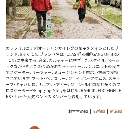
カリフォルニア州オーシャンサイド発の帽子をメインとしたブ
ランド、BRIXTON。ブランド名は "CLASH" の曲『GANG OF BRIX
TON』に由来する。音楽、カルチャーに根ざしたスタイル、ベーシ
ックながらもこだわりぬかれたディティール、シルエットの良さ
でスケーター、サーファー、ミュージシャンと幅広い方面で支持
されています。マット・ヘンズリー、ジェイソン・アダムス、スティ
ーブ・キャバレロ、サルマン・アガー、ジョン・ルセロなど多くのプ
ロスケーターやFlogging Mollyをはじめ、RANCID、FOO FIGHTE
RSといった人気バンドのメンバーも愛用しています。
おすすめ順 |
価格順
|
新着順