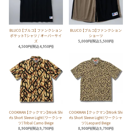
BLUCO 【ブルコ】 ファンクション
BLUCO 【ブルコ】ファンクション
ポケットTシャツ / オーバーサイ
ショーツ
ズ
5,000円(税込5,500円)
4,500円(税込4,950円)
COOKMAN 【クックマン】Work Shi
COOKMAN 【クックマン】Work Shi
rts Short Sleeve Light（ワークシャ
rts Short Sleeve Light（ワークシャ
ツ）Tribal Camo Beige
ツ）Leopard Beige
8,900円(税込9,790円)
8,900円(税込9,790円)