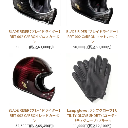
BLADE RIDER【ブレイドライダー】
BLADE RIDER【ブレイドライダー】
BRT-002 CARBON グロスカーボ
BRT-002 CARBON マットカーボ
ン
ン
58,000円(税込63,800円)
58,000円(税込63,800円)
BLADE RIDER【ブレイドライダー】
Lamp gloves【ランプグローブ】 U
BRT-002 CARBON レッドカーボ
TILITY GLOVE SHORTY（ユーティ
ン
リティグローブ）ブラック
59,500円(税込65,450円)
11,000円(税込12,100円)