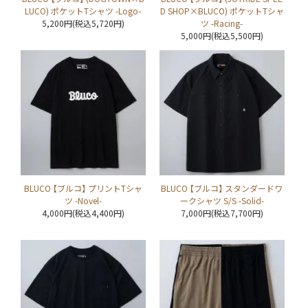
LUCO) ポケットTシャツ -Logo-
D SHOP×BLUCO) ポケットTシャ
5,200円(税込5,720円)
ツ -Racing-
5,000円(税込5,500円)
BLUCO 【ブルコ】 プリントTシャ
BLUCO 【ブルコ】 スタンダードワ
ツ -Novel-
ークシャツ S/S -Solid-
4,000円(税込4,400円)
7,000円(税込7,700円)