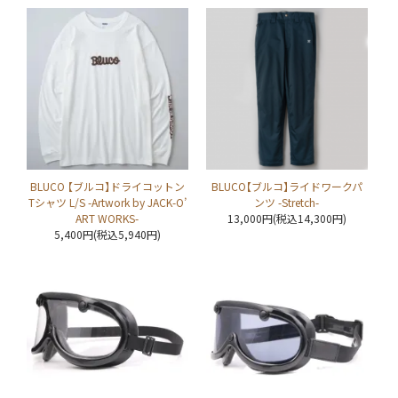
BLUCO 【ブルコ】ドライコットン
BLUCO【ブルコ】ライドワークパ
Tシャツ L/S -Artwork by JACK-O’
ンツ -Stretch-
ART WORKS-
13,000円(税込14,300円)
5,400円(税込5,940円)