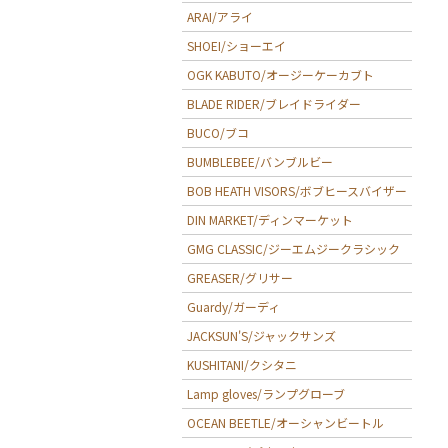
ARAI/アライ
SHOEI/ショーエイ
OGK KABUTO/オージーケーカブト
BLADE RIDER/ブレイドライダー
BUCO/ブコ
BUMBLEBEE/バンブルビー
BOB HEATH VISORS/ボブヒースバイザー
DIN MARKET/ディンマーケット
GMG CLASSIC/ジーエムジークラシック
GREASER/グリサー
Guardy/ガーディ
JACKSUN'S/ジャックサンズ
KUSHITANI/クシタニ
Lamp gloves/ランプグローブ
OCEAN BEETLE/オーシャンビートル