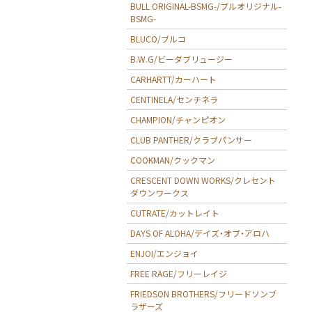
BULL ORIGINAL-BSMG-/ブルオリジナル-
BSMG-
BLUCO/ブルコ
B.W.G/ビーダブリュージー
CARHARTT/カーハート
CENTINELA/センチネラ
CHAMPION/チャンピオン
CLUB PANTHER/クラブパンサー
COOKMAN/クックマン
CRESCENT DOWN WORKS/クレセント
ダウンワークス
CUTRATE/カットレイト
DAYS OF ALOHA/デイズ・オブ・アロハ
ENJOI/エンジョイ
FREE RAGE/フリーレイジ
FRIEDSON BROTHERS/フリードソンブ
ラザーズ