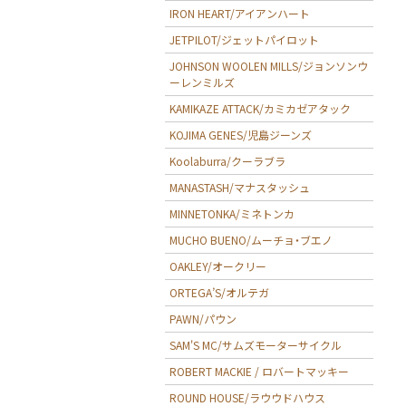
IRON HEART/アイアンハート
JETPILOT/ジェットパイロット
JOHNSON WOOLEN MILLS/ジョンソンウ
ーレンミルズ
KAMIKAZE ATTACK/カミカゼアタック
KOJIMA GENES/児島ジーンズ
Koolaburra/クーラブラ
MANASTASH/マナスタッシュ
MINNETONKA/ミネトンカ
MUCHO BUENO/ムーチョ・ブエノ
OAKLEY/オークリー
ORTEGA’S/オルテガ
PAWN/パウン
SAM'S MC/サムズモーターサイクル
ROBERT MACKIE / ロバートマッキー
ROUND HOUSE/ラウウドハウス