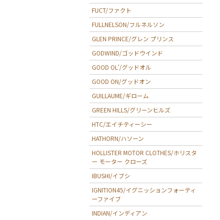
FUCT/ファクト
FULLNELSON/フルネルソン
GLEN PRINCE/グレン プリンス
GODWIND/ゴッドウインド
GOOD OL'/グッドオル
GOOD ON/グッドオン
GUILLAUME/ギローム
GREEN HILLS/グリーンヒルズ
HTC/エイチティーシー
HATHORN/ハソーン
HOLLISTER MOTOR CLOTHES/ホリスタ
ー モーター クローズ
IBUSHI/イブシ
IGNITION45/イグニッションフォーティ
ーファイブ
INDIAN/インディアン