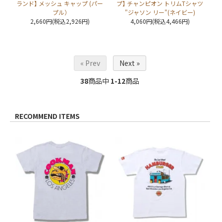
ランド】 メッシュ キャップ (パー
プ】 チャンピオン トリムTシャツ
プル）
"ジャソン リー"(ネイビー)
2,660円(税込2,926円)
4,060円(税込4,466円)
« Prev
Next »
38
商品中
1-12
商品
RECOMMEND ITEMS