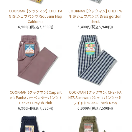
COOKMAN 【クックマン】 CHEF PA
COOKMAN 【クックマン】 CHEF PA
NTS（シェフパンツ）Souvenir Map
NTS（シェフパンツ）Dress gordon
California
check
6,900円(税込7,590円)
5,400円(税込5,940円)
COOKMAN 【クックマン】Carpent
COOKMAN 【クックマン】CHEF PA
er's Pants（カーペンターパンツ ）
NTS Semiwide（シェフパンツセミ
Canvas Grayish Pink
ワイド）PALAKA Check Navy
6,900円(税込7,590円)
6,900円(税込7,590円)