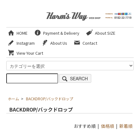
HOME
Payment & Delivery
About SIZE
Instagram
About Us
Contact
View Your Cart
SEARCH
ホーム
>
BACKDROP/バックドロップ
BACKDROP/バックドロップ
おすすめ順 |
価格順
|
新着順