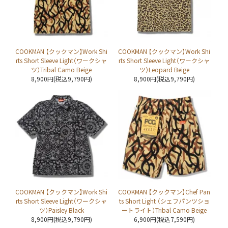
COOKMAN 【クックマン】Work Shi
COOKMAN 【クックマン】Work Shi
rts Short Sleeve Light（ワークシャ
rts Short Sleeve Light（ワークシャ
ツ）Tribal Camo Beige
ツ）Leopard Beige
8,900円(税込9,790円)
8,900円(税込9,790円)
COOKMAN 【クックマン】Work Shi
COOKMAN 【クックマン】Chef Pan
rts Short Sleeve Light（ワークシャ
ts Short Light （シェフパンツショ
ツ）Paisley Black
ートライト）Tribal Camo Beige
8,900円(税込9,790円)
6,900円(税込7,590円)