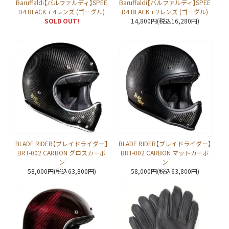
Baruffaldi【バルファルディ】SPEE
Baruffaldi【バルファルディ】SPEE
D4 BLACK + 4レンズ (ゴーグル)
D4 BLACK + 2レンズ (ゴーグル)
SOLD OUT!
14,800円(税込16,280円)
BLADE RIDER【ブレイドライダー】
BLADE RIDER【ブレイドライダー】
BRT-002 CARBON グロスカーボ
BRT-002 CARBON マットカーボ
ン
ン
58,000円(税込63,800円)
58,000円(税込63,800円)