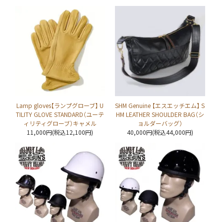
Lamp gloves【ランプグローブ】 U
SHM Genuine 【エスエッチエム】 S
TILITY GLOVE STANDARD（ユーテ
HM LEATHER SHOULDER BAG（シ
ィリティグローブ）キャメル
ョルダーバッグ）
11,000円(税込12,100円)
40,000円(税込44,000円)