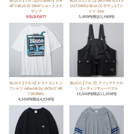
BLUCO 【ブルコ】(YOSEMITE STR
BLUCO 【ブルコ】 (MOONEYES x D
AP×BLUCO) 2WAYショートスト
OGTOWN x BLUCO) ポケットTシ
ラップ
ャツ -Fire-
SOLD OUT!
5,400円(税込5,940円)
BLUCO 【ブルコ】 ドライコットン
BLUCO 【ブルコ】 ブリックナイロ
Tシャツ -Artwork by JACK-O’ AR
ン ユーティリティーベスト
T WORKS-
10,000円(税込11,000円)
4,500円(税込4,950円)