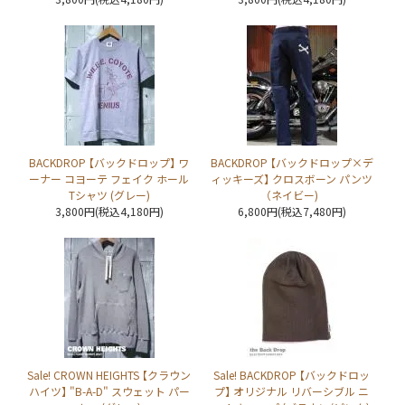
BACKDROP 【バックドロップ】 ワ
BACKDROP 【バックドロップ×デ
ーナー コヨーテ フェイク ホール
ィッキーズ】 クロスボーン パンツ
Tシャツ (グレー)
（ネイビー)
3,800円(税込4,180円)
6,800円(税込7,480円)
Sale! CROWN HEIGHTS 【クラウン
Sale! BACKDROP 【バックドロッ
ハイツ】 "B-A-D" スウェット パー
プ】 オリジナル リバーシブル ニ