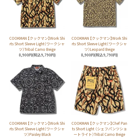
COOKMAN 【クックマン】Work Shi
COOKMAN 【クックマン】Work Shi
rts Short Sleeve Light（ワークシャ
rts Short Sleeve Light（ワークシャ
ツ）Tribal Camo Beige
ツ）Leopard Beige
8,900円(税込9,790円)
8,900円(税込9,790円)
COOKMAN 【クックマン】Work Shi
COOKMAN 【クックマン】Chef Pan
rts Short Sleeve Light（ワークシャ
ts Short Light （シェフパンツショ
ツ）Paisley Black
ートライト）Tribal Camo Beige