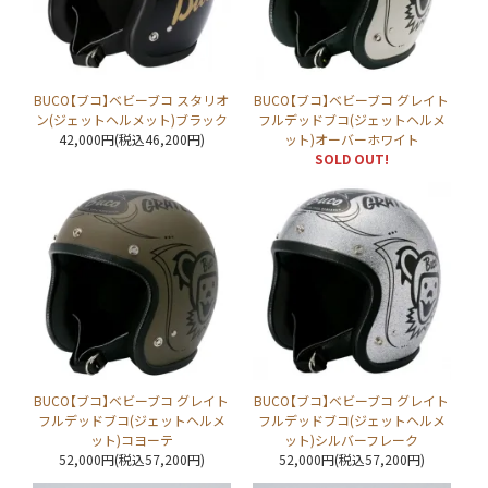
BUCO【ブコ】ベビーブコ スタリオ
BUCO【ブコ】ベビーブコ グレイト
ン(ジェットヘルメット)ブラック
フルデッドブコ(ジェットヘルメ
42,000円(税込46,200円)
ット)オーバーホワイト
SOLD OUT!
BUCO【ブコ】ベビーブコ グレイト
BUCO【ブコ】ベビーブコ グレイト
フルデッドブコ(ジェットヘルメ
フルデッドブコ(ジェットヘルメ
ット)コヨーテ
ット)シルバーフレーク
52,000円(税込57,200円)
52,000円(税込57,200円)