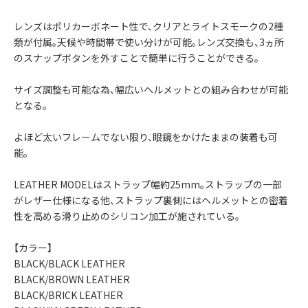
レンズはポリカーボネート性で、クリアとライトスモークの2種
類が付属。天候や時間帯で使い分けが可能。レンズ交換も、3ヵ所
のスナップボタンを外すことで簡単に行うことができる。
サイズ調整も可能な為、幅広いヘルメットとの組み合わせが可能
となる。
よほど太いフレームでない限り、眼鏡をかけたままの装着も可
能。
LEATHER MODELはストラップ幅約25mm。ストラップの一部
がレザー仕様になる他、ストラップ裏側にはヘルメットとの密着
性を高める滑り止めのシリコン加工が施されている。
【カラー】
BLACK/BLACK LEATHER
BLACK/BROWN LEATHER
BLACK/BRICK LEATHER