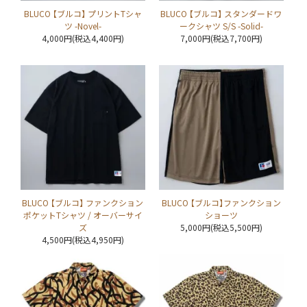
BLUCO 【ブルコ】 プリントTシャ
BLUCO 【ブルコ】 スタンダードワ
ツ -Novel-
ークシャツ S/S -Solid-
4,000円(税込4,400円)
7,000円(税込7,700円)
BLUCO 【ブルコ】 ファンクション
BLUCO 【ブルコ】ファンクション
ポケットTシャツ / オーバーサイ
ショーツ
ズ
5,000円(税込5,500円)
4,500円(税込4,950円)