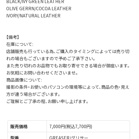
BLACK/IVY GREEN LEATHER
OLIVE GERRN/COCOA LEATHER
IVORY/NATURAL LEATHER
【備考】
在庫について:
店舗販売も行っている為、ご購入のタイミングによっては売り切
れの場合もございますので予めご了承下さい。
また売り切れのお品物でもお取り寄せできる場合が御座います。
お気軽にお問い合わせくださいませ。
商品画像について:
撮影の条件・お使いのパソコンの環境等によって、商品の色・見え
方が違う場合がございます。
ご理解とご了承の程、お願い申し上げます。
販売価格
7,000円(税込7,700円)
型番
GREASER/グリサー