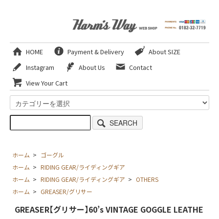
HOME
Payment & Delivery
About SIZE
Instagram
About Us
Contact
View Your Cart
SEARCH
ホーム
>
ゴーグル
ホーム
>
RIDING GEAR/ライディングギア
ホーム
>
RIDING GEAR/ライディングギア
>
OTHERS
ホーム
>
GREASER/グリサー
GREASER【グリサー】60’s VINTAGE GOGGLE LEATHE