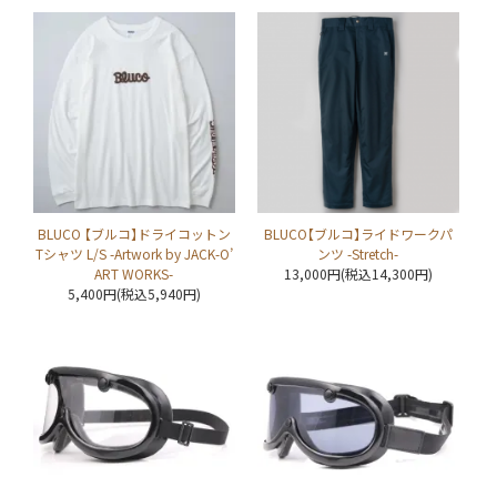
BLUCO 【ブルコ】ドライコットン
BLUCO【ブルコ】ライドワークパ
Tシャツ L/S -Artwork by JACK-O’
ンツ -Stretch-
ART WORKS-
13,000円(税込14,300円)
5,400円(税込5,940円)