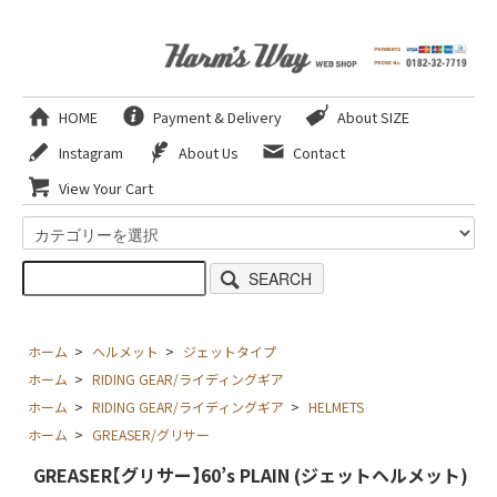
HOME
Payment & Delivery
About SIZE
Instagram
About Us
Contact
View Your Cart
SEARCH
ホーム
>
ヘルメット
>
ジェットタイプ
ホーム
>
RIDING GEAR/ライディングギア
ホーム
>
RIDING GEAR/ライディングギア
>
HELMETS
ホーム
>
GREASER/グリサー
GREASER【グリサー】60’s PLAIN (ジェットヘルメット)