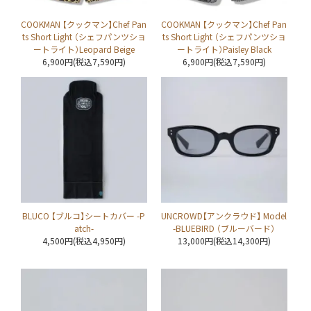
COOKMAN 【クックマン】Chef Pan
COOKMAN 【クックマン】Chef Pan
ts Short Light （シェフパンツショ
ts Short Light （シェフパンツショ
ートライト）Leopard Beige
ートライト）Paisley Black
6,900円(税込7,590円)
6,900円(税込7,590円)
BLUCO 【ブルコ】シートカバー -P
UNCROWD【アンクラウド】 Model
atch-
-BLUEBIRD （ブルーバード）
4,500円(税込4,950円)
13,000円(税込14,300円)