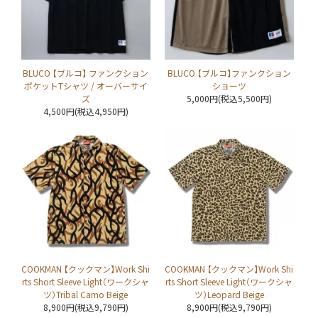
BLUCO 【ブルコ】 ファンクション
BLUCO 【ブルコ】ファンクション
ポケットTシャツ / オーバーサイ
ショーツ
ズ
5,000円(税込5,500円)
4,500円(税込4,950円)
COOKMAN 【クックマン】Work Shi
COOKMAN 【クックマン】Work Shi
rts Short Sleeve Light（ワークシャ
rts Short Sleeve Light（ワークシャ
ツ）Tribal Camo Beige
ツ）Leopard Beige
8,900円(税込9,790円)
8,900円(税込9,790円)