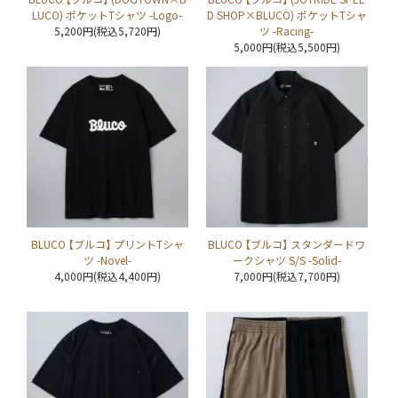
LUCO) ポケットTシャツ -Logo-
D SHOP×BLUCO) ポケットTシャ
5,200円(税込5,720円)
ツ -Racing-
5,000円(税込5,500円)
BLUCO 【ブルコ】 プリントTシャ
BLUCO 【ブルコ】 スタンダードワ
ツ -Novel-
ークシャツ S/S -Solid-
4,000円(税込4,400円)
7,000円(税込7,700円)