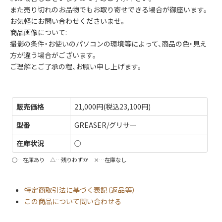
また売り切れのお品物でもお取り寄せできる場合が御座います。
お気軽にお問い合わせくださいませ。
商品画像について:
撮影の条件・お使いのパソコンの環境等によって、商品の色・見え
方が違う場合がございます。
ご理解とご了承の程、お願い申し上げます。
販売価格
21,000円(税込23,100円)
型番
GREASER/グリサー
在庫状況
○
○…在庫あり △…残りわずか ×…在庫なし
特定商取引法に基づく表記（返品等）
この商品について問い合わせる