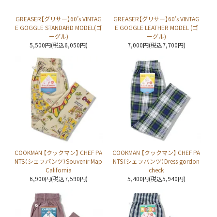
GREASER【グリサー】60’s VINTAG
GREASER【グリサー】60’s VINTAG
E GOGGLE STANDARD MODEL(ゴ
E GOGGLE LEATHER MODEL (ゴ
ーグル)
ーグル)
5,500円(税込6,050円)
7,000円(税込7,700円)
COOKMAN 【クックマン】 CHEF PA
COOKMAN 【クックマン】 CHEF PA
NTS（シェフパンツ）Souvenir Map
NTS（シェフパンツ）Dress gordon
California
check
6,900円(税込7,590円)
5,400円(税込5,940円)