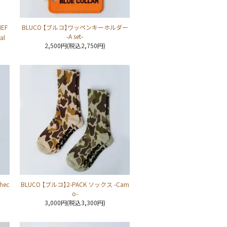
EF
BLUCO 【ブルコ】ワッペンキーホルダー
-A set-
al
2,500円(税込2,750円)
hec
BLUCO 【ブルコ】2-PACK ソックス -Cam
o-
3,000円(税込3,300円)