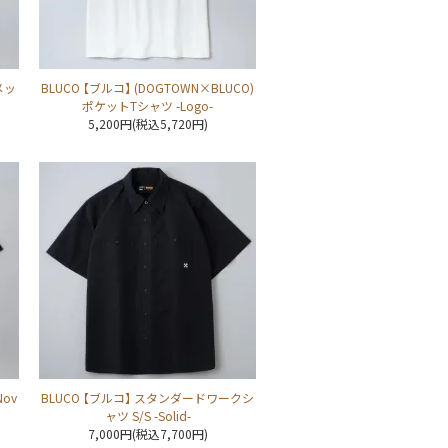
メッ
BLUCO 【ブルコ】 (DOGTOWN×BLUCO)
ポケットTシャツ -Logo-
5,200円(税込5,720円)
Nov
BLUCO 【ブルコ】 スタンダードワークシ
ャツ S/S -Solid-
7,000円(税込7,700円)