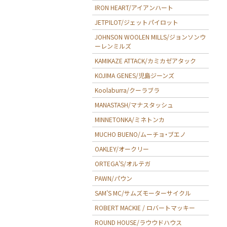
IRON HEART/アイアンハート
JETPILOT/ジェットパイロット
JOHNSON WOOLEN MILLS/ジョンソンウ
ーレンミルズ
KAMIKAZE ATTACK/カミカゼアタック
KOJIMA GENES/児島ジーンズ
Koolaburra/クーラブラ
MANASTASH/マナスタッシュ
MINNETONKA/ミネトンカ
MUCHO BUENO/ムーチョ・ブエノ
OAKLEY/オークリー
ORTEGA’S/オルテガ
PAWN/パウン
SAM'S MC/サムズモーターサイクル
ROBERT MACKIE / ロバートマッキー
ROUND HOUSE/ラウウドハウス