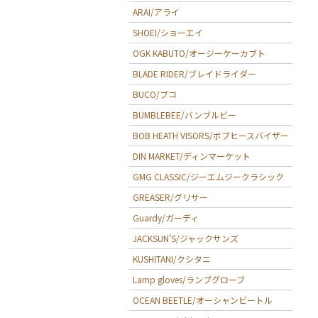
ARAI/アライ
SHOEI/ショーエイ
OGK KABUTO/オージーケーカブト
BLADE RIDER/ブレイドライダー
BUCO/ブコ
BUMBLEBEE/バンブルビー
BOB HEATH VISORS/ボブヒースバイザー
DIN MARKET/ディンマーケット
GMG CLASSIC/ジーエムジークラシック
GREASER/グリサー
Guardy/ガーディ
JACKSUN'S/ジャックサンズ
KUSHITANI/クシタニ
Lamp gloves/ランプグローブ
OCEAN BEETLE/オーシャンビートル