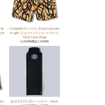
 Sh
COOKMAN 【クックマン】Chef Pants Sho
y B
rt Light （シェフパンツショートライト）
Tribal Camo Beige
6,900円(税込7,590円)
Sho
BLUCO 【ブルコ】シートカバー -Patch-