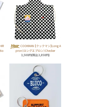
HIR
COOKMAN 【クックマン】Long A
tio
pron（ロングエプロン）Checker
3,500円(税込3,850円)