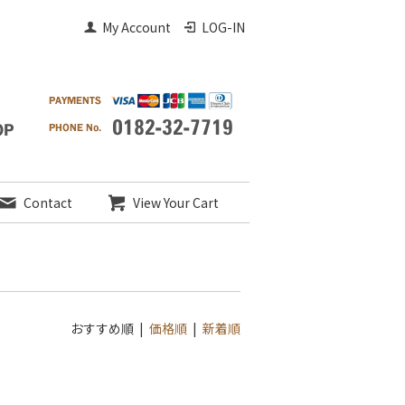
My Account
LOG-IN
Contact
View Your Cart
おすすめ順 |
価格順
|
新着順