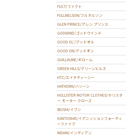
FUCT/ファクト
FULLNELSON/フルネルソン
GLEN PRINCE/グレン プリンス
GODWIND/ゴッドウインド
GOOD OL'/グッドオル
GOOD ON/グッドオン
GUILLAUME/ギローム
GREEN HILLS/グリーンヒルズ
HTC/エイチティーシー
HATHORN/ハソーン
HOLLISTER MOTOR CLOTHES/ホリスタ
ー モーター クローズ
IBUSHI/イブシ
IGNITION45/イグニッションフォーティ
ーファイブ
INDIAN/インディアン