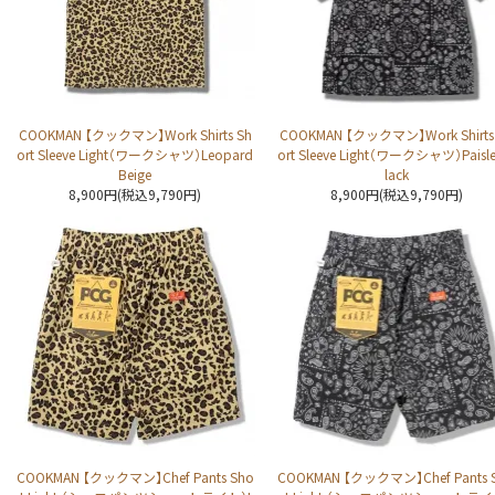
COOKMAN 【クックマン】Work Shirts Sh
COOKMAN 【クックマン】Work Shirts
ort Sleeve Light（ワークシャツ）Leopard
ort Sleeve Light（ワークシャツ）Paisle
Beige
lack
8,900円(税込9,790円)
8,900円(税込9,790円)
COOKMAN 【クックマン】Chef Pants Sho
COOKMAN 【クックマン】Chef Pants 