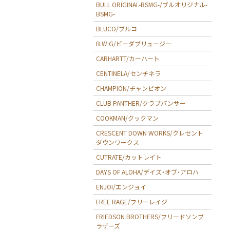
BULL ORIGINAL-BSMG-/ブルオリジナル-
BSMG-
BLUCO/ブルコ
B.W.G/ビーダブリュージー
CARHARTT/カーハート
CENTINELA/センチネラ
CHAMPION/チャンピオン
CLUB PANTHER/クラブパンサー
COOKMAN/クックマン
CRESCENT DOWN WORKS/クレセント
ダウンワークス
CUTRATE/カットレイト
DAYS OF ALOHA/デイズ・オブ・アロハ
ENJOI/エンジョイ
FREE RAGE/フリーレイジ
FRIEDSON BROTHERS/フリードソンブ
ラザーズ