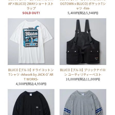
AP×BLUCO) 2WAYショートスト
OGTOWN x BLUCO) ポケットTシ
ラップ
ャツ -Fire-
SOLD OUT!
5,400円(税込5,940円)
BLUCO 【ブルコ】 ドライコットン
BLUCO 【ブルコ】 ブリックナイロ
Tシャツ -Artwork by JACK-O’ AR
ン ユーティリティーベスト
T WORKS-
10,000円(税込11,000円)
4,500円(税込4,950円)