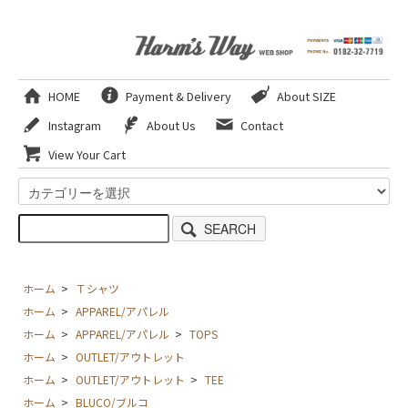
HOME
Payment & Delivery
About SIZE
Instagram
About Us
Contact
View Your Cart
SEARCH
ホーム
>
Ｔシャツ
ホーム
>
APPAREL/アパレル
ホーム
>
APPAREL/アパレル
>
TOPS
ホーム
>
OUTLET/アウトレット
ホーム
>
OUTLET/アウトレット
>
TEE
ホーム
>
BLUCO/ブルコ