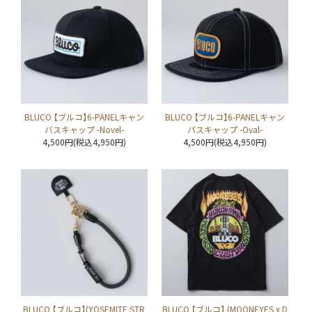
BLUCO 【ブルコ】6-PANELキャン
BLUCO 【ブルコ】6-PANELキャン
バスキャップ -Novel-
バスキャップ -Oval-
4,500円(税込4,950円)
4,500円(税込4,950円)
BLUCO 【ブルコ】(YOSEMITE STR
BLUCO 【ブルコ】 (MOONEYES x D