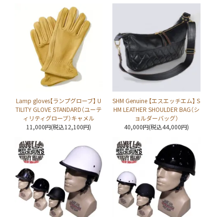
Lamp gloves【ランプグローブ】 U
SHM Genuine 【エスエッチエム】 S
TILITY GLOVE STANDARD（ユーテ
HM LEATHER SHOULDER BAG（シ
ィリティグローブ）キャメル
ョルダーバッグ）
11,000円(税込12,100円)
40,000円(税込44,000円)