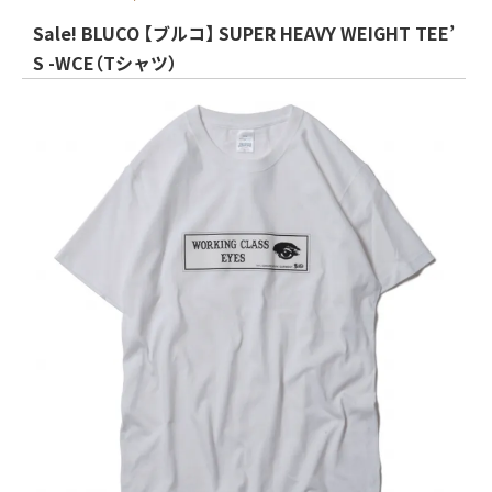
Sale! BLUCO 【ブルコ】 SUPER HEAVY WEIGHT TEE’
S -WCE（Tシャツ）