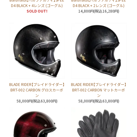
D4 BLACK + 4レンズ (ゴーグル)
D4 BLACK + 2レンズ (ゴーグル)
SOLD OUT!
14,800円(税込16,280円)
BLADE RIDER【ブレイドライダー】
BLADE RIDER【ブレイドライダー】
BRT-002 CARBON グロスカーボ
BRT-002 CARBON マットカーボ
ン
ン
58,000円(税込63,800円)
58,000円(税込63,800円)