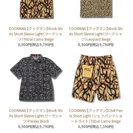
COOKMAN 【クックマン】Work Shi
COOKMAN 【クックマン】Work Shi
rts Short Sleeve Light（ワークシャ
rts Short Sleeve Light（ワークシャ
ツ）Tribal Camo Beige
ツ）Leopard Beige
8,900円(税込9,790円)
8,900円(税込9,790円)
COOKMAN 【クックマン】Work Shi
COOKMAN 【クックマン】Chef Pan
rts Short Sleeve Light（ワークシャ
ts Short Light （シェフパンツショ
ツ）Paisley Black
ートライト）Tribal Camo Beige
8,900円(税込9,790円)
6,900円(税込7,590円)