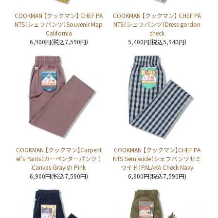
COOKMAN 【クックマン】 CHEF PA
COOKMAN 【クックマン】 CHEF PA
NTS（シェフパンツ）Souvenir Map
NTS（シェフパンツ）Dress gordon
California
check
6,900円(税込7,590円)
5,400円(税込5,940円)
COOKMAN 【クックマン】Carpent
COOKMAN 【クックマン】CHEF PA
er's Pants（カーペンターパンツ ）
NTS Semiwide（シェフパンツセミ
Canvas Grayish Pink
ワイド）PALAKA Check Navy
6,900円(税込7,590円)
6,900円(税込7,590円)