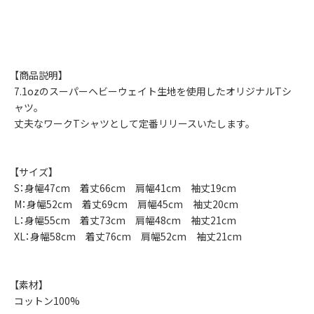
【商品説明】
7.1ozのスーパーヘビーウェイト生地を使用したオリジナルTシ
ャツ。
丈夫なワークTシャツとして定番リリースいたします。
【サイズ】
S：身幅47cm 着丈66cm 肩幅41cm 袖丈19cm
M：身幅52cm 着丈69cm 肩幅45cm 袖丈20cm
L：身幅55cm 着丈73cm 肩幅48cm 袖丈21cm
XL：身幅58cm 着丈76cm 肩幅52cm 袖丈21cm
【素材】
コットン100%