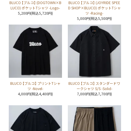
BLUCO 【ブルコ】 (DOGTOWN×B
BLUCO 【ブルコ】 (JOYRIDE SPEE
LUCO) ポケットTシャツ -Logo-
D SHOP×BLUCO) ポケットTシャ
5,200円(税込5,720円)
ツ -Racing-
5,000円(税込5,500円)
BLUCO 【ブルコ】 プリントTシャ
BLUCO 【ブルコ】 スタンダードワ
ツ -Novel-
ークシャツ S/S -Solid-
4,000円(税込4,400円)
7,000円(税込7,700円)