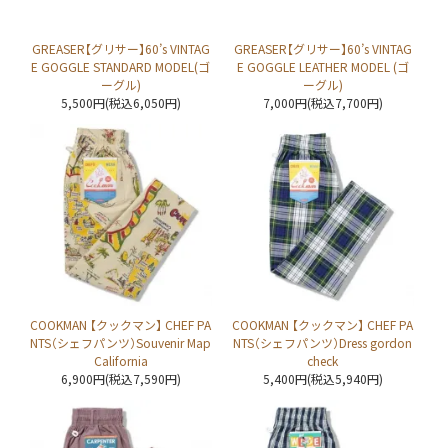
GREASER【グリサー】60’s VINTAG
GREASER【グリサー】60’s VINTAG
E GOGGLE STANDARD MODEL(ゴ
E GOGGLE LEATHER MODEL (ゴ
ーグル)
ーグル)
5,500円(税込6,050円)
7,000円(税込7,700円)
COOKMAN 【クックマン】 CHEF PA
COOKMAN 【クックマン】 CHEF PA
NTS（シェフパンツ）Souvenir Map
NTS（シェフパンツ）Dress gordon
California
check
6,900円(税込7,590円)
5,400円(税込5,940円)