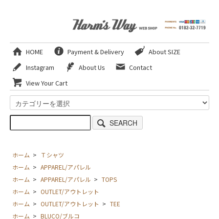
HOME
Payment & Delivery
About SIZE
Instagram
About Us
Contact
View Your Cart
SEARCH
ホーム
>
Ｔシャツ
ホーム
>
APPAREL/アパレル
ホーム
>
APPAREL/アパレル
>
TOPS
ホーム
>
OUTLET/アウトレット
ホーム
>
OUTLET/アウトレット
>
TEE
ホーム
>
BLUCO/ブルコ