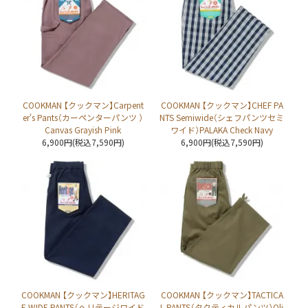
COOKMAN 【クックマン】Carpent
COOKMAN 【クックマン】CHEF PA
er's Pants（カーペンターパンツ ）
NTS Semiwide（シェフパンツセミ
Canvas Grayish Pink
ワイド）PALAKA Check Navy
6,900円(税込7,590円)
6,900円(税込7,590円)
COOKMAN 【クックマン】HERITAG
COOKMAN 【クックマン】TACTICA
E WIDE PANTS（ヘリテージワイド
L PANTS（タクティカルパンツ）Oli