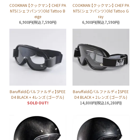
COOKMAN 【クックマン】 CHEF PA
COOKMAN 【クックマン】 CHEF PA
NTS（シェフパンツ）Old Tattoo B
NTS（シェフパンツ）Old Tattoo G
eige
ray
6,900円(税込7,590円)
6,900円(税込7,590円)
Baruffaldi【バルファルディ】SPEE
Baruffaldi【バルファルディ】SPEE
D4 BLACK + 4レンズ (ゴーグル)
D4 BLACK + 2レンズ (ゴーグル)
SOLD OUT!
14,800円(税込16,280円)