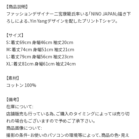
【商品説明】
ファッションデザイナー二宮康範氏率いる「NINO JAPAN」描き下
ろしによる、Yin Yangデザインを配したプリントTシャツ。
【サイズ】
S：着丈69cm 身幅46cm 袖丈20cm
M：着丈74cm 身幅51cm 袖丈21cm
L：着丈79cm 身幅56cm 袖丈23cm
XL：着丈81cm 身幅61cm 袖丈24cm
【素材】
コットン 100%
【備考】
在庫について:
店舗販売も行っている為、ご購入のタイミングによっては売り切
れの場合もございますので予めご了承下さい。
商品画像について:
撮影の条件・お使いのパソコンの環境等によって、商品の色・見え