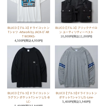
BLUCO 【ブルコ】 ドライコットン
BLUCO 【ブルコ】 ブリックナイロ
Tシャツ -Artwork by JACK-O’ AR
ン ユーティリティーベスト
T WORKS-
10,000円(税込11,000円)
4,500円(税込4,950円)
BLUCO 【ブルコ】 ドライコットン
BLUCO 【ブルコ】ドライコットン
ラグラン ポケットTシャツ L/S -B
ポケットTシャツ L/S -Line-
LC-
5,400円(税込5,940円)
5,400円(税込5,940円)