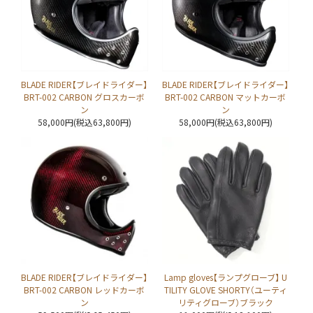
BLADE RIDER【ブレイドライダー】
BLADE RIDER【ブレイドライダー】
BRT-002 CARBON グロスカーボ
BRT-002 CARBON マットカーボ
ン
ン
58,000円(税込63,800円)
58,000円(税込63,800円)
BLADE RIDER【ブレイドライダー】
Lamp gloves【ランプグローブ】 U
BRT-002 CARBON レッドカーボ
TILITY GLOVE SHORTY（ユーティ
ン
リティグローブ）ブラック