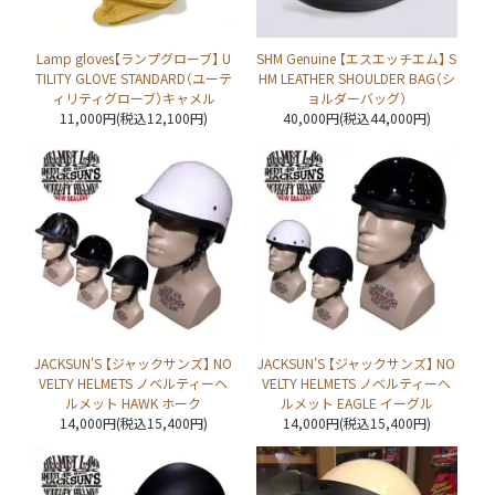
Lamp gloves【ランプグローブ】 U
SHM Genuine 【エスエッチエム】 S
TILITY GLOVE STANDARD（ユーテ
HM LEATHER SHOULDER BAG（シ
ィリティグローブ）キャメル
ョルダーバッグ）
11,000円(税込12,100円)
40,000円(税込44,000円)
JACKSUN'S 【ジャックサンズ】 NO
JACKSUN'S 【ジャックサンズ】 NO
VELTY HELMETS ノベルティーヘ
VELTY HELMETS ノベルティーヘ
ルメット HAWK ホーク
ルメット EAGLE イーグル
14,000円(税込15,400円)
14,000円(税込15,400円)