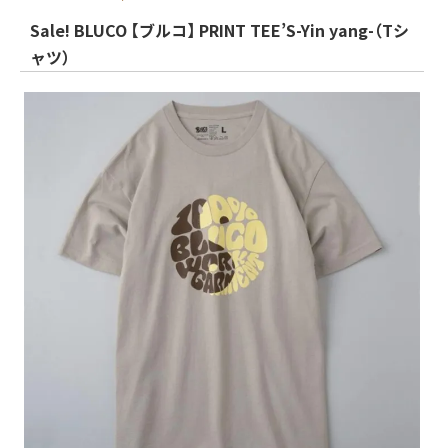
Sale! BLUCO 【ブルコ】 PRINT TEE’S-Yin yang-（Tシ
ャツ）