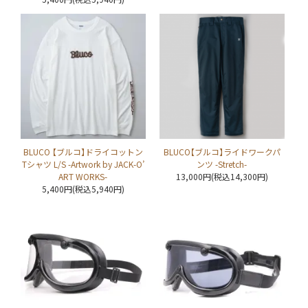
BLUCO 【ブルコ】ドライコットン
BLUCO【ブルコ】ライドワークパ
Tシャツ L/S -Artwork by JACK-O’
ンツ -Stretch-
ART WORKS-
13,000円(税込14,300円)
5,400円(税込5,940円)