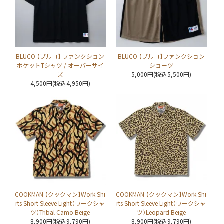
BLUCO 【ブルコ】 ファンクション
BLUCO 【ブルコ】ファンクション
ポケットTシャツ / オーバーサイ
ショーツ
ズ
5,000円(税込5,500円)
4,500円(税込4,950円)
COOKMAN 【クックマン】Work Shi
COOKMAN 【クックマン】Work Shi
rts Short Sleeve Light（ワークシャ
rts Short Sleeve Light（ワークシャ
ツ）Tribal Camo Beige
ツ）Leopard Beige
8,900円(税込9,790円)
8,900円(税込9,790円)