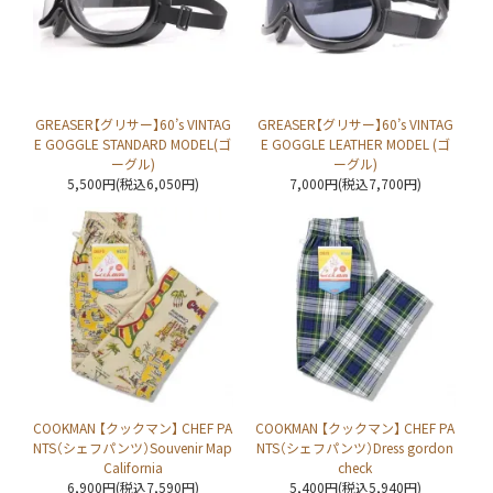
GREASER【グリサー】60’s VINTAG
GREASER【グリサー】60’s VINTAG
E GOGGLE STANDARD MODEL(ゴ
E GOGGLE LEATHER MODEL (ゴ
ーグル)
ーグル)
5,500円(税込6,050円)
7,000円(税込7,700円)
COOKMAN 【クックマン】 CHEF PA
COOKMAN 【クックマン】 CHEF PA
NTS（シェフパンツ）Souvenir Map
NTS（シェフパンツ）Dress gordon
California
check
6,900円(税込7,590円)
5,400円(税込5,940円)