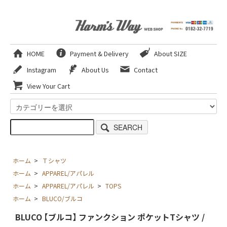
HOME
Payment & Delivery
About SIZE
Instagram
About Us
Contact
View Your Cart
SEARCH
ホーム
>
Ｔシャツ
ホーム
>
APPAREL/アパレル
ホーム
>
APPAREL/アパレル
>
TOPS
ホーム
>
BLUCO/ブルコ
BLUCO 【ブルコ】 ファンクション ポケットTシャツ /