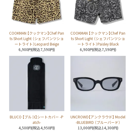
COOKMAN 【クックマン】Chef Pan
COOKMAN 【クックマン】Chef Pan
ts Short Light （シェフパンツショ
ts Short Light （シェフパンツショ
ートライト）Leopard Beige
ートライト）Paisley Black
6,900円(税込7,590円)
6,900円(税込7,590円)
BLUCO 【ブルコ】シートカバー -P
UNCROWD【アンクラウド】 Model
atch-
-BLUEBIRD （ブルーバード）
4,500円(税込4,950円)
13,000円(税込14,300円)