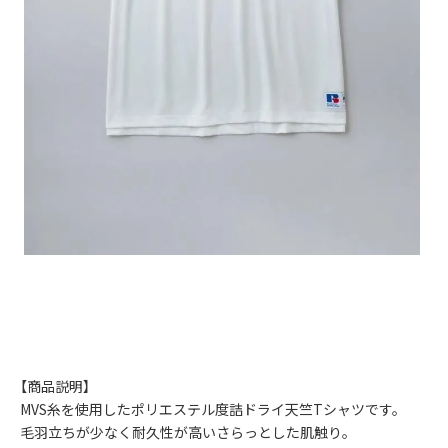
【商品説明】
MVS糸を使用したポリエステル度詰ドライ天竺Tシャツです。
毛羽立ちが少なく耐久性が高いさらっとした肌触り。