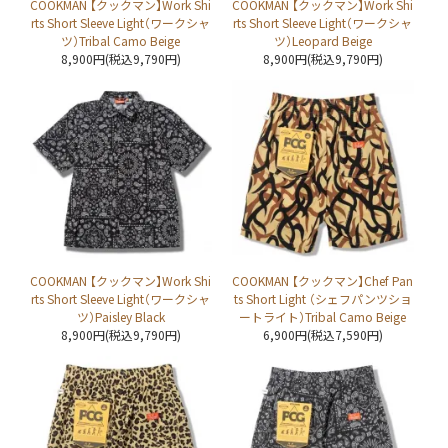
COOKMAN 【クックマン】Work Shi
COOKMAN 【クックマン】Work Shi
rts Short Sleeve Light（ワークシャ
rts Short Sleeve Light（ワークシャ
ツ）Tribal Camo Beige
ツ）Leopard Beige
8,900円(税込9,790円)
8,900円(税込9,790円)
COOKMAN 【クックマン】Work Shi
COOKMAN 【クックマン】Chef Pan
rts Short Sleeve Light（ワークシャ
ts Short Light （シェフパンツショ
ツ）Paisley Black
ートライト）Tribal Camo Beige
8,900円(税込9,790円)
6,900円(税込7,590円)