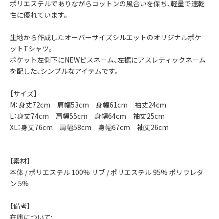
ポリエステルでありながらコットンの風合いを保ち、軽量で速乾
性に優れています。
生地から作成したオーバーサイズシルエットのオリジナルポケ
ットTシャツ。
ポケット左側下にNEWピスネーム、左裾にアスレティックネーム
を配した、シンプルなアイテムです。
【サイズ】
M：身丈72cm 肩幅53cm 身幅61cm 袖丈24cm
L：身丈74cm 肩幅55cm 身幅64cm 袖丈25cm
XL：身丈76cm 肩幅58cm 身幅67cm 袖丈26cm
【素材】
本体 / ポリエステル 100% リブ / ポリエステル 95% ポリウレタ
ン 5%
【備考】
在庫について: