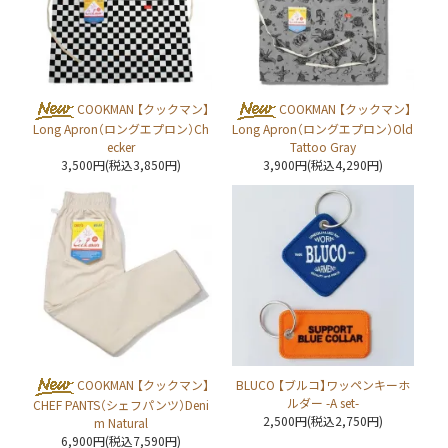
COOKMAN 【クックマン】
COOKMAN 【クックマン】
Long Apron（ロングエプロン）Ch
Long Apron（ロングエプロン）Old
ecker
Tattoo Gray
3,500円(税込3,850円)
3,900円(税込4,290円)
COOKMAN 【クックマン】
BLUCO 【ブルコ】ワッペンキーホ
ルダー -A set-
CHEF PANTS（シェフパンツ）Deni
2,500円(税込2,750円)
m Natural
6,900円(税込7,590円)