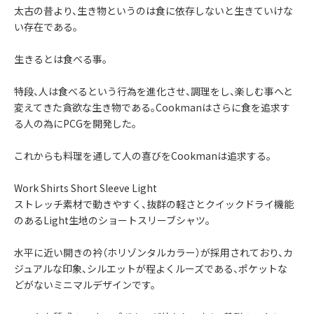
太古の昔より、生き物というのは食に依存しないと生きていけな
い存在である。
生きるとは食べる事。
特段、人は食べるという行為を進化させ、調理をし、楽しむ事へと
変えてきた貪欲な生き物である。Cookmanはさらに食を追求す
る人の為にPCGを開発した。
これからも料理を通して人の喜びをCookmanは追求する。
Work Shirts Short Sleeve Light
ストレッチ素材で動きやすく、抜群の軽さとクイックドライ機能
のあるLight生地のショートスリーブシャツ。
水平に近い開きの衿（ホリゾンタルカラー）が採用されており、カ
ジュアルな印象、シルエットが程よくルーズである、ポケットな
どがないミニマルデザインです。