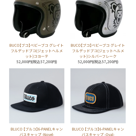
BUCO【ブコ】ベビーブコ グレイト
BUCO【ブコ】ベビーブコ グレイト
フルデッドブコ(ジェットヘルメ
フルデッドブコ(ジェットヘルメ
ット)コヨーテ
ット)シルバーフレーク
52,000円(税込57,200円)
52,000円(税込57,200円)
BLUCO 【ブルコ】6-PANELキャン
BLUCO 【ブルコ】6-PANELキャン
バスキャップ -Novel-
バスキャップ -Oval-