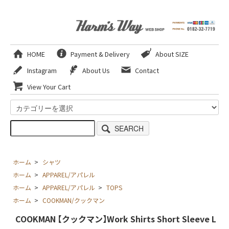
HOME
Payment & Delivery
About SIZE
Instagram
About Us
Contact
View Your Cart
SEARCH
ホーム
>
シャツ
ホーム
>
APPAREL/アパレル
ホーム
>
APPAREL/アパレル
>
TOPS
ホーム
>
COOKMAN/クックマン
COOKMAN 【クックマン】Work Shirts Short Sleeve L