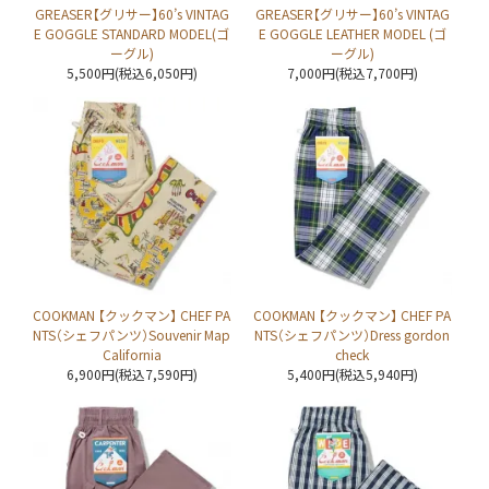
GREASER【グリサー】60’s VINTAG
GREASER【グリサー】60’s VINTAG
E GOGGLE STANDARD MODEL(ゴ
E GOGGLE LEATHER MODEL (ゴ
ーグル)
ーグル)
5,500円(税込6,050円)
7,000円(税込7,700円)
COOKMAN 【クックマン】 CHEF PA
COOKMAN 【クックマン】 CHEF PA
NTS（シェフパンツ）Souvenir Map
NTS（シェフパンツ）Dress gordon
California
check
6,900円(税込7,590円)
5,400円(税込5,940円)