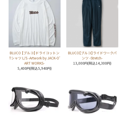
BLUCO 【ブルコ】ドライコットン
BLUCO【ブルコ】ライドワークパ
Tシャツ L/S -Artwork by JACK-O’
ンツ -Stretch-
ART WORKS-
13,000円(税込14,300円)
5,400円(税込5,940円)