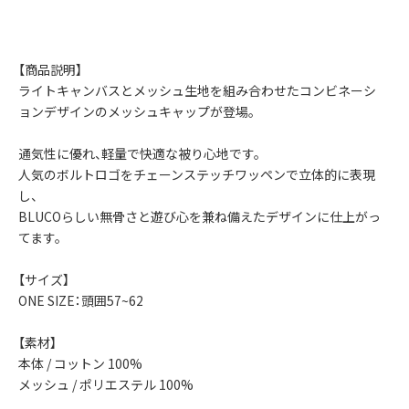
【商品説明】
ライトキャンバスとメッシュ生地を組み合わせたコンビネーシ
ョンデザインのメッシュキャップが登場。
通気性に優れ、軽量で快適な被り心地です。
人気のボルトロゴをチェーンステッチワッペンで立体的に表現
し、
BLUCOらしい無骨さと遊び心を兼ね備えたデザインに仕上がっ
てます。
【サイズ】
ONE SIZE：頭囲57~62
【素材】
本体 / コットン 100%
メッシュ / ポリエステル 100%