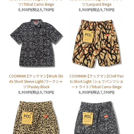
ツ）Tribal Camo Beige
ツ）Leopard Beige
8,900円(税込9,790円)
8,900円(税込9,790円)
COOKMAN 【クックマン】Work Shi
COOKMAN 【クックマン】Chef Pan
rts Short Sleeve Light（ワークシャ
ts Short Light （シェフパンツショ
ツ）Paisley Black
ートライト）Tribal Camo Beige
8,900円(税込9,790円)
6,900円(税込7,590円)