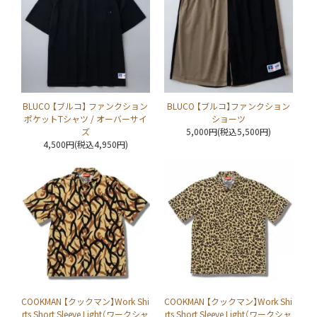
BLUCO 【ブルコ】 ファンクション
BLUCO 【ブルコ】ファンクション
ポケットTシャツ / オーバーサイ
ショーツ
ズ
5,000円(税込5,500円)
4,500円(税込4,950円)
COOKMAN 【クックマン】Work Shi
COOKMAN 【クックマン】Work Shi
rts Short Sleeve Light（ワークシャ
rts Short Sleeve Light（ワークシャ