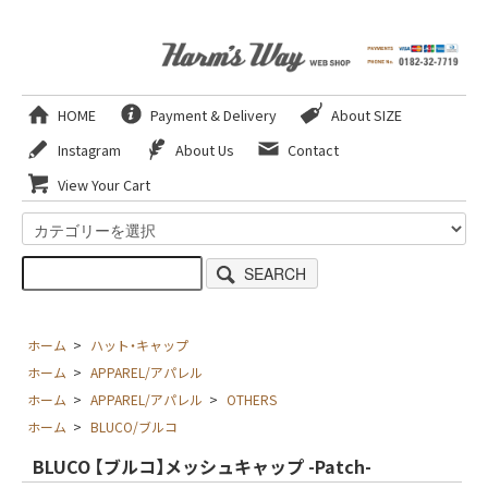
HOME
Payment & Delivery
About SIZE
Instagram
About Us
Contact
View Your Cart
SEARCH
ホーム
>
ハット・キャップ
ホーム
>
APPAREL/アパレル
ホーム
>
APPAREL/アパレル
>
OTHERS
ホーム
>
BLUCO/ブルコ
BLUCO 【ブルコ】メッシュキャップ -Patch-