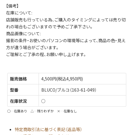
【備考】
在庫について:
店舗販売も行っている為、ご購入のタイミングによっては売り切
れの場合もございますので予めご了承下さい。
商品画像について:
撮影の条件・お使いのパソコンの環境等によって、商品の色・見え
方が違う場合がございます。
ご理解とご了承の程、お願い申し上げます。
販売価格
4,500円(税込4,950円)
型番
BLUCO/ブルコ（163-61-049）
在庫状況
○
○…在庫あり △…残りわずか ×…在庫なし
特定商取引法に基づく表記（返品等）