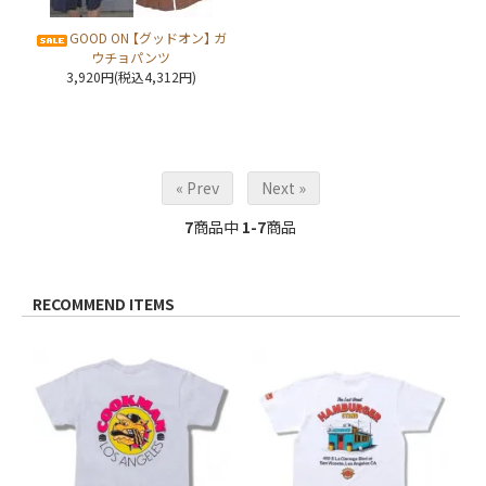
GOOD ON 【グッドオン】 ガ
ウチョパンツ
3,920円(税込4,312円)
« Prev
Next »
7
商品中
1-7
商品
RECOMMEND ITEMS