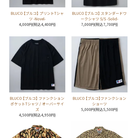
BLUCO 【ブルコ】 プリントTシャ
BLUCO 【ブルコ】 スタンダードワ
ツ -Novel-
ークシャツ S/S -Solid-
4,000円(税込4,400円)
7,000円(税込7,700円)
BLUCO 【ブルコ】 ファンクション
BLUCO 【ブルコ】ファンクション
ポケットTシャツ / オーバーサイ
ショーツ
ズ
5,000円(税込5,500円)
4,500円(税込4,950円)