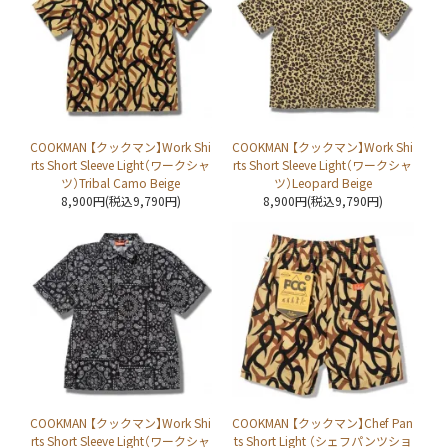
COOKMAN 【クックマン】Work Shi
COOKMAN 【クックマン】Work Shi
rts Short Sleeve Light（ワークシャ
rts Short Sleeve Light（ワークシャ
ツ）Tribal Camo Beige
ツ）Leopard Beige
8,900円(税込9,790円)
8,900円(税込9,790円)
COOKMAN 【クックマン】Work Shi
COOKMAN 【クックマン】Chef Pan
rts Short Sleeve Light（ワークシャ
ts Short Light （シェフパンツショ