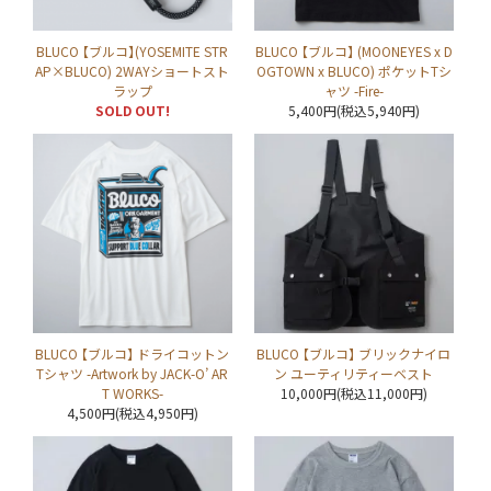
BLUCO 【ブルコ】(YOSEMITE STR
BLUCO 【ブルコ】 (MOONEYES x D
AP×BLUCO) 2WAYショートスト
OGTOWN x BLUCO) ポケットTシ
ラップ
ャツ -Fire-
SOLD OUT!
5,400円(税込5,940円)
BLUCO 【ブルコ】 ドライコットン
BLUCO 【ブルコ】 ブリックナイロ
Tシャツ -Artwork by JACK-O’ AR
ン ユーティリティーベスト
T WORKS-
10,000円(税込11,000円)
4,500円(税込4,950円)