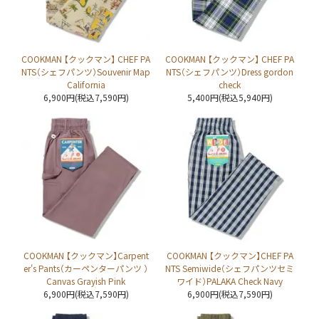
COOKMAN 【クックマン】 CHEF PA
COOKMAN 【クックマン】 CHEF PA
NTS（シェフパンツ）Souvenir Map
NTS（シェフパンツ）Dress gordon
California
check
6,900円(税込7,590円)
5,400円(税込5,940円)
COOKMAN 【クックマン】Carpent
COOKMAN 【クックマン】CHEF PA
er's Pants（カーペンターパンツ ）
NTS Semiwide（シェフパンツセミ
Canvas Grayish Pink
ワイド）PALAKA Check Navy
6,900円(税込7,590円)
6,900円(税込7,590円)