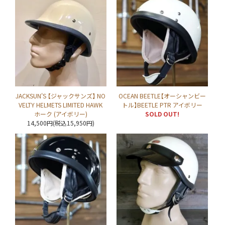
JACKSUN'S 【ジャックサンズ】 NO
OCEAN BEETLE【オーシャンビー
VELTY HELMETS LIMITED HAWK
トル】BEETLE PTR アイボリー
ホーク (アイボリー)
SOLD OUT!
14,500円(税込15,950円)