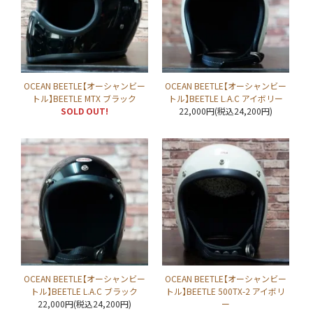
OCEAN BEETLE【オーシャンビー
OCEAN BEETLE【オーシャンビー
トル】BEETLE MTX ブラック
トル】BEETLE L.A.C アイボリー
SOLD OUT!
22,000円(税込24,200円)
OCEAN BEETLE【オーシャンビー
OCEAN BEETLE【オーシャンビー
トル】BEETLE L.A.C ブラック
トル】BEETLE 500TX-2 アイボリ
22,000円(税込24,200円)
ー