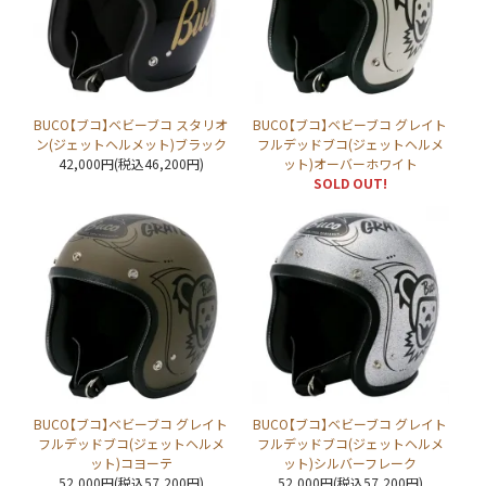
BUCO【ブコ】ベビーブコ スタリオ
BUCO【ブコ】ベビーブコ グレイト
ン(ジェットヘルメット)ブラック
フルデッドブコ(ジェットヘルメ
42,000円(税込46,200円)
ット)オーバーホワイト
SOLD OUT!
BUCO【ブコ】ベビーブコ グレイト
BUCO【ブコ】ベビーブコ グレイト
フルデッドブコ(ジェットヘルメ
フルデッドブコ(ジェットヘルメ
ット)コヨーテ
ット)シルバーフレーク
52,000円(税込57,200円)
52,000円(税込57,200円)